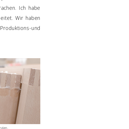
achen. Ich habe
eitet. Wir haben
roduktions-und
unden.