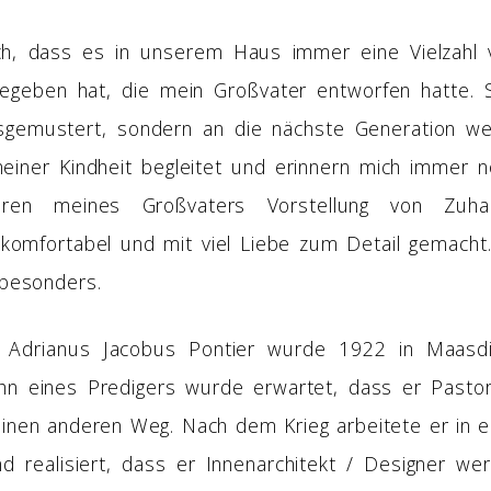
ich, dass es in unserem Haus immer eine Vielzahl
geben hat, die mein Großvater entworfen hatte. 
sgemustert, sondern an die nächste Generation we
einer Kindheit begleitet und erinnern mich immer 
ieren meines Großvaters Vorstellung von Zuhau
komfortabel und mit viel Liebe zum Detail gemach
besonders.
 Adrianus Jacobus Pontier wurde 1922 in Maasdij
hn eines Predigers wurde erwartet, dass er Past
einen anderen Weg. Nach dem Krieg arbeitete er in
d realisiert, dass er Innenarchitekt / Designer wer