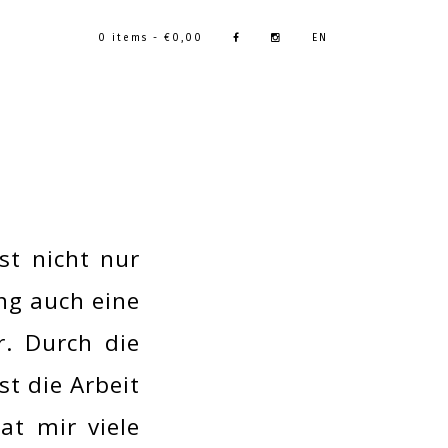
0 items -
€
0,00
EN
st nicht nur
ng auch eine
r. Durch die
t die Arbeit
at mir viele