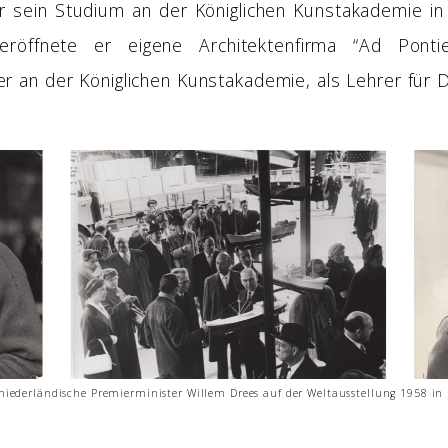
r sein Studium an der Königlichen Kunstakademie i
öffnete er eigene Architektenfirma “Ad Pontie
 er an der Königlichen Kunstakademie, als Lehrer für D
niederländische Premierminister Willem Drees auf der Weltausstellung 1958 in 