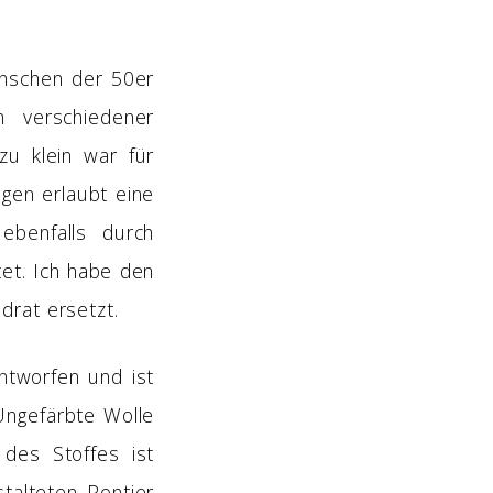
enschen der 50er
n verschiedener
zu klein war für
gen erlaubt eine
ebenfalls durch
et. Ich habe den
drat ersetzt.
tworfen und ist
ngefärbte Wolle
 des Stoffes ist
talteten Pontier