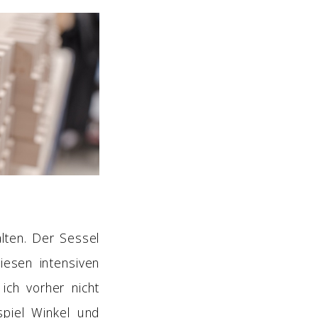
lten. Der Sessel
esen intensiven
ich vorher nicht
piel Winkel und