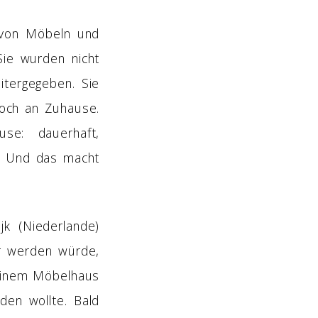
 von Möbeln und
Sie wurden nicht
itergegeben. Sie
noch an Zuhause.
se: dauerhaft,
t. Und das macht
k (Niederlande)
or werden würde,
 einem Möbelhaus
den wollte. Bald