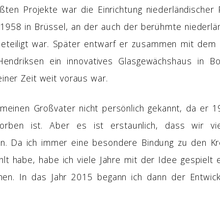
ßten Projekte war die Einrichtung niederländischer 
 1958 in Brüssel, an der auch der berühmte niederlä
 beteiligt war. Später entwarf er zusammen mit dem 
Hendriksen ein innovatives Glasgewächshaus in Bo
iner Zeit weit voraus war.
 meinen Großvater nicht persönlich gekannt, da er 1
orben ist. Aber es ist erstaunlich, dass wir v
n. Da ich immer eine besondere Bindung zu den K
lt habe, habe ich viele Jahre mit der Idee gespielt
en. In das Jahr 2015 begann ich dann der Entwick