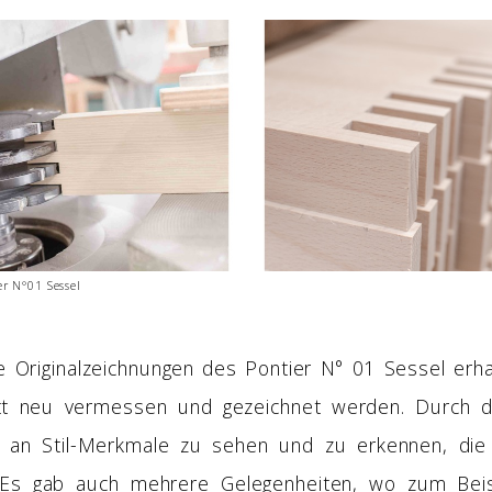
er N°01 Sessel
ne Originalzeichnungen des Pontier N° 01 Sessel erha
t neu vermessen und gezeichnet werden. Durch di
h an Stil-Merkmale zu sehen und zu erkennen, die 
 Es gab auch mehrere Gelegenheiten, wo zum Beis