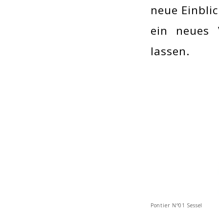
neue Einbli
ein neues 
lassen.
Pontier N°01 Sessel