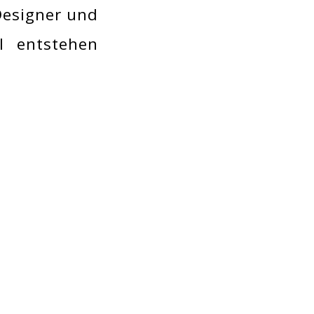
Designer und
l entstehen