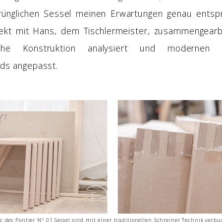
ünglichen Sessel meinen Erwartungen genau entspr
ekt mit Hans, dem Tischlermeister, zusammengearb
iche Konstruktion analysiert und modernen P
rds angepasst.
 des Pontier N° 01 Sessel sind mit einer traditionellen Schreiner Technik verb