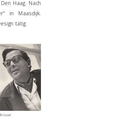
n Den Haag. Nach
r” in Maasdijk.
esign tätig.
Brüssel