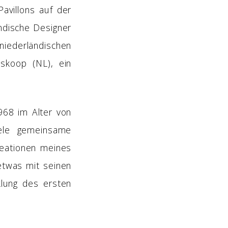
Pavillons auf der
ndische Designer
niederländischen
skoop (NL), ein
968 im Alter von
iele gemeinsame
reationen meines
 etwas mit seinen
lung des ersten