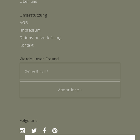
Über uns
Unterstützung
AGB
Impressum
Datenschutzerklärung
Kontakt
Werde unser Freund
Folge uns