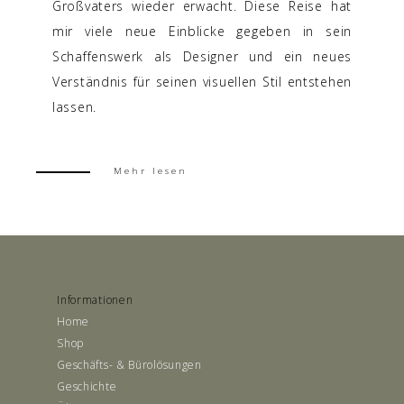
Großvaters wieder erwacht. Diese Reise hat
mir viele neue Einblicke gegeben in sein
Schaffenswerk als Designer und ein neues
Verständnis für seinen visuellen Stil entstehen
lassen.
Mehr lesen
Informationen
Home
Shop
Geschäfts- & Bürolösungen
Geschichte