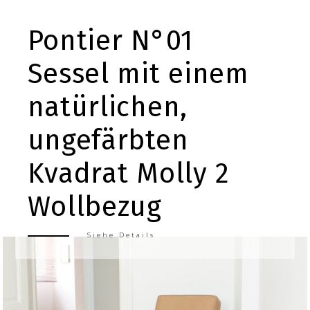
Pontier N°01
Sessel mit einem
natürlichen,
ungefärbten
Kvadrat Molly 2
Wollbezug
Siehe Details