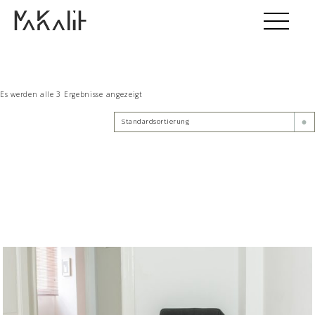
Skip
to
content
Es werden alle 3 Ergebnisse angezeigt
Standardsortierung