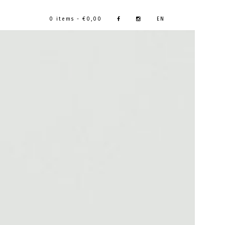
0 items -
€
0,00
EN