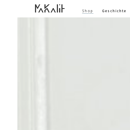
Skip
Shop
Geschichte
to
content